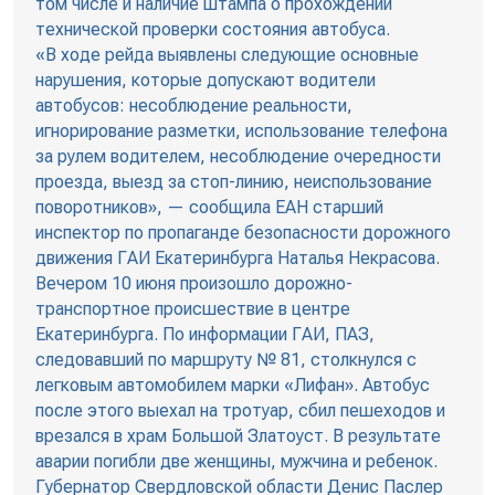
том числе и наличие штампа о прохождении
технической проверки состояния автобуса.
«В ходе рейда выявлены следующие основные
нарушения, которые допускают водители
автобусов: несоблюдение реальности,
игнорирование разметки, использование телефона
за рулем водителем, несоблюдение очередности
проезда, выезд за стоп-линию, неиспользование
поворотников», — сообщила ЕАН старший
инспектор по пропаганде безопасности дорожного
движения ГАИ Екатеринбурга Наталья Некрасова.
Вечером 10 июня произошло дорожно-
транспортное происшествие в центре
Екатеринбурга. По информации ГАИ, ПАЗ,
следовавший по маршруту № 81, столкнулся с
легковым автомобилем марки «Лифан». Автобус
после этого выехал на тротуар, сбил пешеходов и
врезался в храм Большой Златоуст. В результате
аварии погибли две женщины, мужчина и ребенок.
Губернатор Свердловской области Денис Паслер