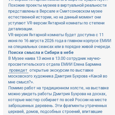
Похожие проекты музеев в виртуальной реальности
представлены в Версале и Смитсоновском музее
естественной истории, но на данный момент они
уступают VR-версии Янтарной комнаты по степени
детализации.
VR-версия Янтарной комнаты будет доступна с 11
июня по 16 августа 2026 года в главном корпусе ЕМИИ
на специальных сеансах или в порядке живой очереди.
Поиски смысла и Сибири в небе
В Музее наива 13 июня в 13.00 сотрудник научно-
просветительского отдела ЕМИИ Елена Бармина
проведет
открытые экскурсии по выставке
московского художника Дмитрия Бухрова «Какой во
мне смысл?».
Помимо работ на традиционном холсте, на выставке
можно увидеть работы Дмитрия Бухрова на досках,
которые мастер собирает по всей России на месте
заброшенных деревень. Эти фрагменты утраченных
церквей, домов, подсобных строений, впитавшие