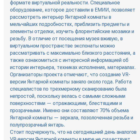
формате виртуальной реальности. Специальное
оборудование, которое доставили в ЕМИИ, позволяет
рассмотреть интерьер Янтарной комнаты в
мельчайших подробностях, приблизить предметы и
элементы отделки, изучить флорентийские мозаики и
резьбу. В отличие от посещения музея вживую, в
виртуальном пространстве экспонаты можно
рассматривать с максимально близкого расстояния, а
также ознакомиться с интересной информацией об
истории интерьера, техниках исполнения, материалах.
Организаторы проекта отмечают, что создание VR-
версии Янтарной комнаты заняло около года. Работа
специалистов по трехмерному сканированию была
непростой, поскольку велась с самыми сложными
поверхностями — отражающими, блестящими и
прозрачными. Именно они составляют 70% объема
Янтарной комнаты — зеркала, позолоченная резьба и
полупрозрачный янтарь.
Стоит подчеркнуть, что на сегодняшний день аналогов
VR-версии Янтарной комнаты в мире не существует.