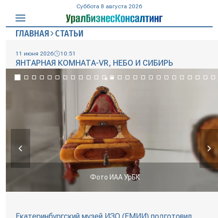
Суббота 8 августа 2026
ГЛАВНАЯ
СТАТЬИ
11 июня 2026
10:51
ЯНТАРНАЯ КОМНАТА-VR, НЕБО И СИБИРЬ
Фото ИАА УрБК
Екатеринбургский музей ИЗО (ЕМИИ) подготовил