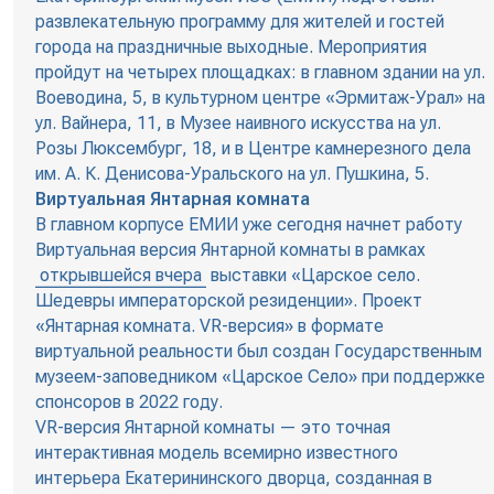
развлекательную программу для жителей и гостей
города на праздничные выходные. Мероприятия
пройдут на четырех площадках: в главном здании на ул.
Воеводина, 5, в культурном центре «Эрмитаж-Урал» на
ул. Вайнера, 11, в Музее наивного искусства на ул.
Розы Люксембург, 18, и в Центре камнерезного дела
им. А. К. Денисова-Уральского на ул. Пушкина, 5.
Виртуальная Янтарная комната
В главном корпусе ЕМИИ уже сегодня начнет работу
Виртуальная версия Янтарной комнаты в рамках
открывшейся вчера
выставки «Царское село.
Шедевры императорской резиденции». Проект
«Янтарная комната. VR-версия» в формате
виртуальной реальности был создан Государственным
музеем-заповедником «Царское Село» при поддержке
спонсоров в 2022 году.
VR-версия Янтарной комнаты — это точная
интерактивная модель всемирно известного
интерьера Екатерининского дворца, созданная в