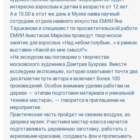
интересно взрослым и детям в возрасте от 12 лет.
А в 15.00 в этот же день в Музее наива научный
сотрудник отдела наивного искусства ЕМИИ Яна
Таушканова и специалист по просветительской работе
ЕМИИ Анастасия Маркова проведут творческое
занятие для взрослых «Над небом голубым...» в рамках
выставки «Какой во мне смысл?».
«На экскурсии мы поговорим о творчестве
московского художника Дмитрия Бухрова. Вместе
исследуем экспозицию, которая охватывает почти два
десятилетие пути автора и включает более 100
произведений. Особое внимание уделим работам на
дереве — этапам подготовки материала и уникальной
технике мастера», — говорится в приглашении на
мероприятие.
Практическая часть пройдет на свежем воздухе, во
дворике музея. Участники мастер-класса научатся
подготавливать деревянную заготовку, работать с
акриловыми красками, создавать фон и прописывать