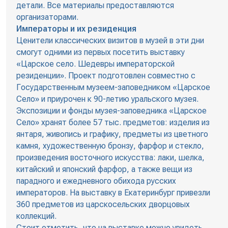
детали. Все материалы предоставляются
организаторами.
Императоры и их резиденция
Ценители классических визитов в музей в эти дни
смогут одними из первых посетить выставку
«Царское село. Шедевры императорской
резиденции». Проект подготовлен совместно с
Государственным музеем-заповедником «Царское
Село» и приурочен к 90-летию уральского музея.
Экспозиции и фонды музея-заповедника «Царское
Село» хранят более 57 тыс. предметов: изделия из
янтаря, живопись и графику, предметы из цветного
камня, художественную бронзу, фарфор и стекло,
произведения восточного искусства: лаки, шелка,
китайский и японский фарфор, а также вещи из
парадного и ежедневного обихода русских
императоров. На выставку в Екатеринбург привезли
360 предметов из царскосельских дворцовых
коллекций.
Стоит отметить, что на выставке можно увидеть