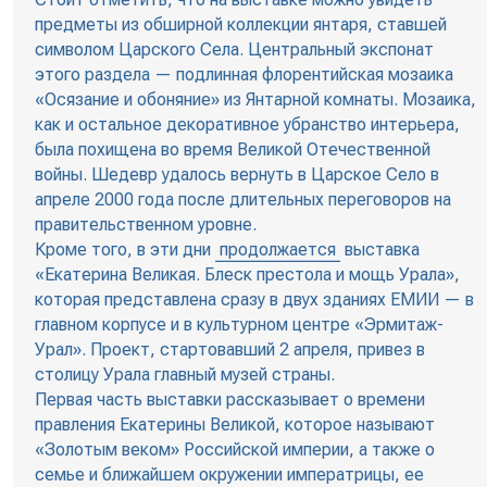
предметы из обширной коллекции янтаря, ставшей
символом Царского Села. Центральный экспонат
этого раздела — подлинная флорентийская мозаика
«Осязание и обоняние» из Янтарной комнаты. Мозаика,
как и остальное декоративное убранство интерьера,
была похищена во время Великой Отечественной
войны. Шедевр удалось вернуть в Царское Село в
апреле 2000 года после длительных переговоров на
правительственном уровне.
Кроме того, в эти дни
продолжается
выставка
«Екатерина Великая. Блеск престола и мощь Урала»,
которая представлена сразу в двух зданиях ЕМИИ — в
главном корпусе и в культурном центре «Эрмитаж-
Урал». Проект, стартовавший 2 апреля, привез в
столицу Урала главный музей страны.
Первая часть выставки рассказывает о времени
правления Екатерины Великой, которое называют
«Золотым веком» Российской империи, а также о
семье и ближайшем окружении императрицы, ее