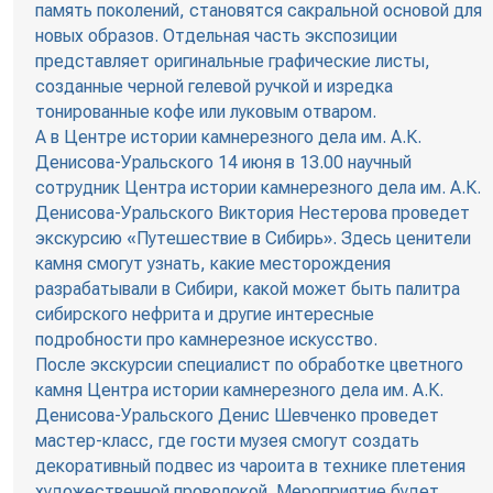
память поколений, становятся сакральной основой для
новых образов. Отдельная часть экспозиции
представляет оригинальные графические листы,
созданные черной гелевой ручкой и изредка
тонированные кофе или луковым отваром.
А в Центре истории камнерезного дела им. А.К.
Денисова-Уральского 14 июня в 13.00 научный
сотрудник Центра истории камнерезного дела им. А.К.
Денисова-Уральского Виктория Нестерова проведет
экскурсию «Путешествие в Сибирь». Здесь ценители
камня смогут узнать, какие месторождения
разрабатывали в Сибири, какой может быть палитра
сибирского нефрита и другие интересные
подробности про камнерезное искусство.
После экскурсии специалист по обработке цветного
камня Центра истории камнерезного дела им. А.К.
Денисова-Уральского Денис Шевченко проведет
мастер-класс, где гости музея смогут создать
декоративный подвес из чароита в технике плетения
художественной проволокой. Мероприятие будет