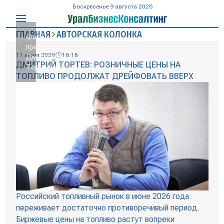
Воскресенье 9 августа 2026
ГЛАВНАЯ
АВТОРСКАЯ КОЛОНКА
Фото
предоставлено
11 июня 2026
16:18
Дмитрием
ДМИТРИЙ ТОРТЕВ: РОЗНИЧНЫЕ ЦЕНЫ НА
Тортевым
ТОПЛИВО ПРОДОЛЖАТ ДРЕЙФОВАТЬ ВВЕРХ
Российский топливный рынок в июне 2026 года
переживает достаточно противоречивый период.
Биржевые цены на топливо растут вопреки