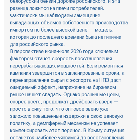
белорусский бензин дороже российского, и эта
разница ложится на плечи потребителей.
Фактически мы наблюдаем замещение
выпадающих объемов собственного производства
импортом по более высокой цене — модель,
которая до последнего времени была нетипична
для российского рынка.
В перспективе июня-июля 2026 года ключевым
фактором станет скорость восстановления
перерабатывающих мощностей. Если ремонтная
кампания завершится в запланированные сроки, а
перенаправление сырья с экспорта на НПЗ даст
ожидаемый эффект, напряжение на биржевом
рынке начнет спадать. Однако розничные цены,
скорее всего, продолжат дрейфовать вверх —
просто в силу того, что оптовое звено уже
заложило повышенные издержки в свою ценовую
политику, а демпферный механизм не успевает
компенсировать этот перенос. В Крыму ситуация
останется наиболее уязвимой до восстановления