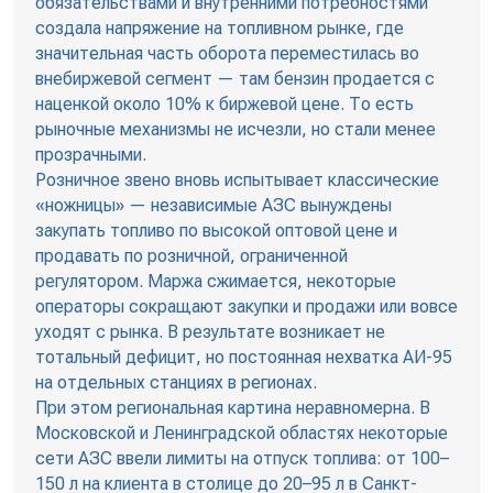
обязательствами и внутренними потребностями
создала напряжение на топливном рынке, где
значительная часть оборота переместилась во
внебиржевой сегмент — там бензин продается с
наценкой около 10% к биржевой цене. То есть
рыночные механизмы не исчезли, но стали менее
прозрачными.
Розничное звено вновь испытывает классические
«ножницы» — независимые АЗС вынуждены
закупать топливо по высокой оптовой цене и
продавать по розничной, ограниченной
регулятором. Маржа сжимается, некоторые
операторы сокращают закупки и продажи или вовсе
уходят с рынка. В результате возникает не
тотальный дефицит, но постоянная нехватка АИ-95
на отдельных станциях в регионах.
При этом региональная картина неравномерна. В
Московской и Ленинградской областях некоторые
сети АЗС ввели лимиты на отпуск топлива: от 100–
150 л на клиента в столице до 20–95 л в Санкт-