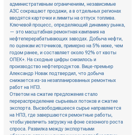
административным ограничениям, независимые
АЗС сокращают продажи, а в отдельных регионах
вводятся карточки и лимиты на отпуск топлива.
Ключевой процесс, определяющий динамику рынка,
— это масштабная ремонтная кампания на
нефтеперерабатывающих заводах. Добыча нефти,
по оценкам источников, примерно на 5% ниже, чем
годом ранее, и составляет около 92% от квоты
ОПЕК+. На сходные цифры снизилось и
производство нефтепродуктов. Вице-премьер
Александр Новак подтвердил, что добыча
снижается из-за незапланированных ремонтных
работ на НПЗ.
Ответом на сжатие предложения стало
перераспределение сырьевых потоков и сжатие
экспорта. Высвободившееся сырье направляется
на НПЗ, где завершаются ремонтные работы,
чтобы увеличить загрузку на фоне сезонного роста
спроса. Развилка между экспортными