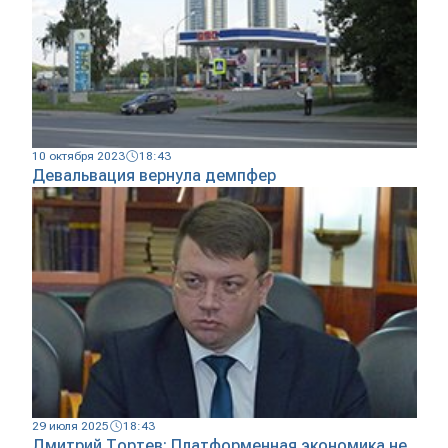
10 октября 2023
18:43
Девальвация вернула демпфер
29 июля 2025
18:43
Дмитрий Тортев: Платформенная экономика не