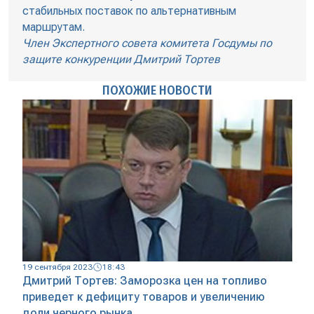
стабильных поставок по альтернативным
маршрутам.
Член Экспертного совета комитета Госдумы по
защите конкуренции Дмитрий Тортев
ПОХОЖИЕ НОВОСТИ
19 сентября 2023
18:43
Дмитрий Тортев: Заморозка цен на топливо
приведет к дефициту товаров и увеличению
доли черного рынка