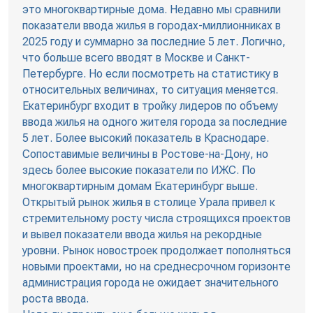
это многоквартирные дома. Недавно мы сравнили
показатели ввода жилья в городах-миллионниках в
2025 году и суммарно за последние 5 лет. Логично,
что больше всего вводят в Москве и Санкт-
Петербурге. Но если посмотреть на статистику в
относительных величинах, то ситуация меняется.
Екатеринбург входит в тройку лидеров по объему
ввода жилья на одного жителя города за последние
5 лет. Более высокий показатель в Краснодаре.
Сопоставимые величины в Ростове-на-Дону, но
здесь более высокие показатели по ИЖС. По
многоквартирным домам Екатеринбург выше.
Открытый рынок жилья в столице Урала привел к
стремительному росту числа строящихся проектов
и вывел показатели ввода жилья на рекордные
уровни. Рынок новостроек продолжает пополняться
новыми проектами, но на среднесрочном горизонте
администрация города не ожидает значительного
роста ввода.