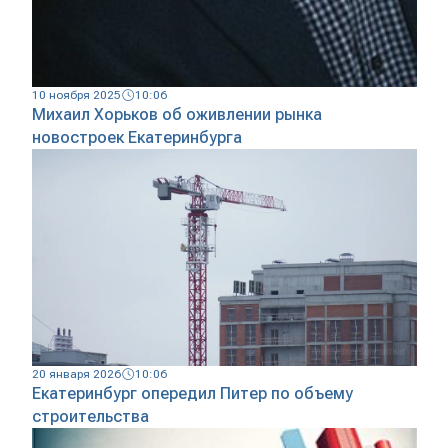
10 ноября 2025
10:06
Михаил Хорьков об оживлении рынка
новостроек Екатеринбурга
20 января 2026
10:06
Екатеринбург опередил Питер по объему
строительства