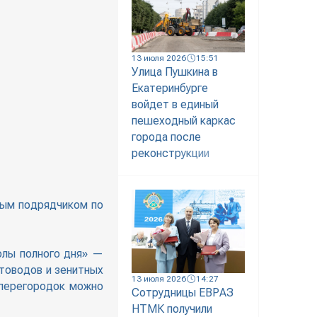
13 июля 2026
15:51
Улица Пушкина в
Екатеринбурге
войдет в единый
пешеходный каркас
города после
реконструкции
ным подрядчиком по
олы полного дня» —
етоводов и зенитных
13 июля 2026
14:27
 перегородок можно
Сотрудницы ЕВРАЗ
НТМК получили