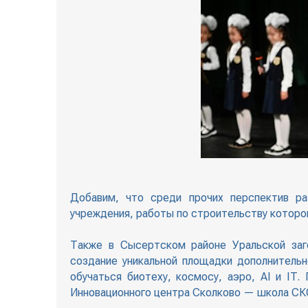
Добавим, что среди прочих перспектив ра
учреждения, работы по строительству которог
Также в Сысертском районе Уральской заг
создание уникальной площадки дополнительн
обучаться биотеху, космосу, аэро, AI и IT
Инновационного центра Сколково — школа СК