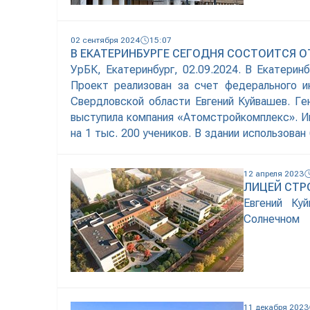
02 сентября 2024
15:07
В ЕКАТЕРИНБУРГЕ СЕГОДНЯ СОСТОИТСЯ 
УрБК, Екатеринбург, 02.09.2024. В Екатерин
Проект реализован за счет федерального и
Свердловской области Евгений Куйвашев. Г
выступила компания «Атомстройкомплекс». Ин
на 1 тыс. 200 учеников. В здании использова
которые не только
12 апреля 2023
ЛИЦЕЙ СТР
Евгений Ку
Солнечном
11 декабря 2023