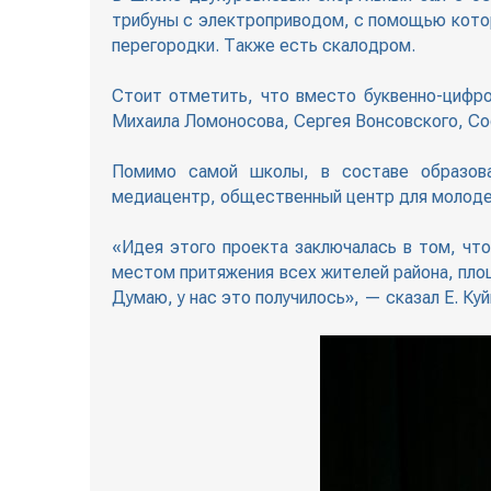
трибуны с электроприводом, с помощью кото
перегородки. Также есть скалодром.
Стоит отметить, что вместо буквенно-цифро
Михаила Ломоносова, Сергея Вонсовского, Соф
Помимо самой школы, в составе образоват
медиацентр, общественный центр для молодеж
«Идея этого проекта заключалась в том, чт
местом притяжения всех жителей района, площ
Думаю, у нас это получилось», — сказал Е. Ку