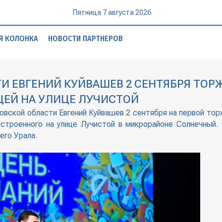
Пятница 7 августа 2026
Я КОЛОНКА
НОВОСТИ ПАРТНЕРОВ
И ЕВГЕНИЙ КУЙВАШЕВ 2 СЕНТЯБРЯ ТОР
ЦЕЙ НА УЛИЦЕ ЛУЧИСТОЙ
ловской области Евгений Куйвашев 2 сентября на первой то
остроенного на улице Лучистой в микрорайоне Солнечный
его Урала.