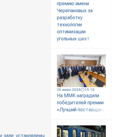
премию имени
Черепановых за
разработку
технологии
оптимизации
угольных шихт
20 июля 2026
15:10
На ММК наградили
победителей премии
«Лучший поставщик»
м зале установлены