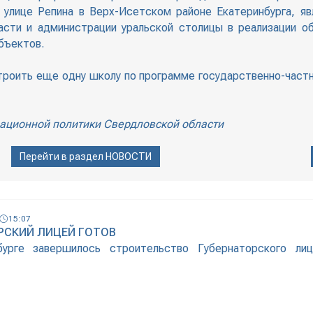
улице Репина в Верх-Исетском районе Екатеринбурга, я
асти и администрации уральской столицы в реализации о
бъектов.
остроить еще одну школу по программе государственно-час
ционной политики Свердловской области
Перейти в раздел
НОВОСТИ
15:07
РСКИЙ ЛИЦЕЙ ГОТОВ
бурге завершилось строительство Губернаторского ли