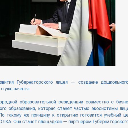
звития Губернаторского лицея — создание дошкольного
о уже начаты.
ородной образовательной резиденции совместно с бизне
ого образования, которая станет частью экосистемы лиц
. По такому же принципу к открытию готовится учебный ц
ОЛКА. Она станет площадкой — партнером Губернаторского