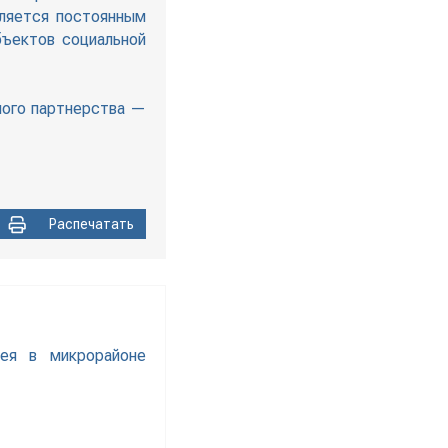
вляется постоянным
бъектов социальной
тного партнерства —
Распечатать
цея в микрорайоне