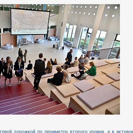
говой дорожкой по периметру второго уровня, а в актово