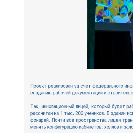
Проект реализован за счет федерального инф
созданию рабочей документации и строитель
Так, инновационный лицей, который будет р
рассчитан на 1 тыс. 200 учеников. В здании 
фонарей. Почти все пространства лицея тра
менять конфигурацию кабинетов, холлов и зало