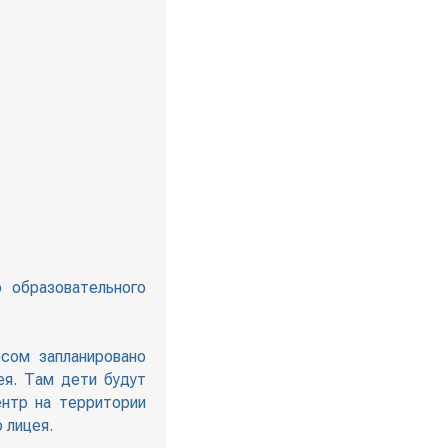
 образовательного
сом запланировано
ея. Там дети будут
ентр на территории
 лицея.