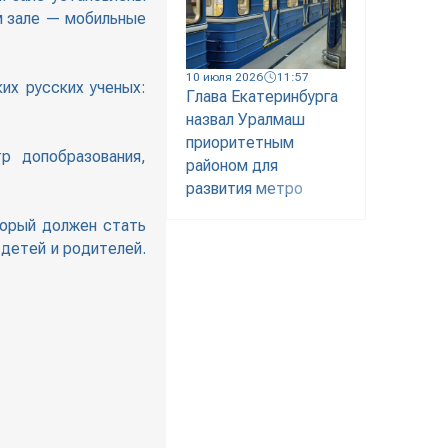
м зале — мобильные
10 июля 2026
11:57
их русских ученых:
Глава Екатеринбурга
назвал Уралмаш
приоритетным
р допобразования,
районом для
развития метро
торый должен стать
 детей и родителей.