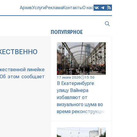
Архив
Услуги
Реклама
Контакты
О нас
ПОПУЛЯРНОЕ
ЖЕСТВЕННО
ржественной линейке
. Об этом сообщает
17 июля 2026
15:50
В Екатеринбурге
улицу Вайнера
избавляют от
визуального шума во
время реконструкции